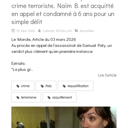
crime terroriste, Naïm B. est acquitté
en appel et condamné à 6 ans pour un
simple délit
19 Mar 2026
Cabinet RIZKALLAH
Actualités
Le Monde, Article du 03 mars 2026
Au procès en appel de l’assassinat de Samuel Paty, un
verdict plus clément qu’en première instance:
Extraits:
"La plus gr...
Lire l'article
crime
Paty
requalification
terrorisme
acquittement