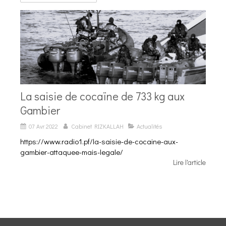
La saisie de cocaïne de 733 kg aux
Gambier
07 Avr 2022
Cabinet RIZKALLAH
Actualités
https://www.radio1.pf/la-saisie-de-cocaine-aux-
gambier-attaquee-mais-legale/
Lire l'article