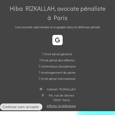
Hiba RIZKALLAH, avocate pénaliste
à Paris
Une avocate spécialisée et engagée dans la défense pénale
Droit pénal général
Droit pénal des affaires
Contentieux disciplinaire
Aménagement de peine
Droit pénal international
Cabinet RIZKALLAH
94, rue de Sèvres
75007
Paris
Afficher le téléphone
avocat@hrizkallah.com