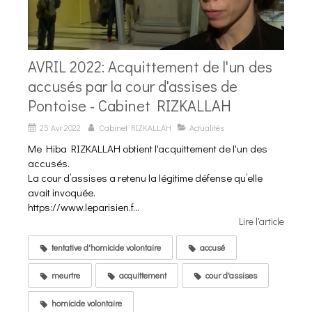
AVRIL 2022: Acquittement de l'un des
accusés par la cour d'assises de
Pontoise - Cabinet RIZKALLAH
25 Avr 2022
Cabinet RIZKALLAH
Actualités
Me Hiba RIZKALLAH obtient l'acquittement de l'un des
accusés.
La cour d’assises a retenu la légitime défense qu’elle
avait invoquée.
https://www.leparisien.f...
Lire l'article
tentative d'homicide volontaire
accusé
meurtre
acquittement
cour d'assises
homicide volontaire