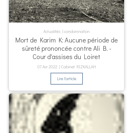
Actualités
condamnation
Mort de Karim K: Aucune période de
sûreté prononcée contre Ali B. -
Cour d'assises du Loiret
07 Avr 2022
Cabinet RIZKALLAH
Lire l'article